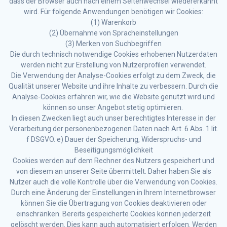
dass der Browser auch nach einem Seitenwechsel wiedererkannt
wird. Für folgende Anwendungen benötigen wir Cookies:
(1) Warenkorb
(2) Übernahme von Spracheinstellungen
(3) Merken von Suchbegriffen
Die durch technisch notwendige Cookies erhobenen Nutzerdaten
werden nicht zur Erstellung von Nutzerprofilen verwendet.
Die Verwendung der Analyse-Cookies erfolgt zu dem Zweck, die
Qualität unserer Website und ihre Inhalte zu verbessern. Durch die
Analyse-Cookies erfahren wir, wie die Website genutzt wird und
können so unser Angebot stetig optimieren.
In diesen Zwecken liegt auch unser berechtigtes Interesse in der
Verarbeitung der personenbezogenen Daten nach Art. 6 Abs. 1 lit.
f DSGVO. e) Dauer der Speicherung, Widerspruchs- und
Beseitigungsmöglichkeit
Cookies werden auf dem Rechner des Nutzers gespeichert und
von diesem an unserer Seite übermittelt. Daher haben Sie als
Nutzer auch die volle Kontrolle über die Verwendung von Cookies.
Durch eine Änderung der Einstellungen in Ihrem Internetbrowser
können Sie die Übertragung von Cookies deaktivieren oder
einschränken. Bereits gespeicherte Cookies können jederzeit
gelöscht werden. Dies kann auch automatisiert erfolgen. Werden